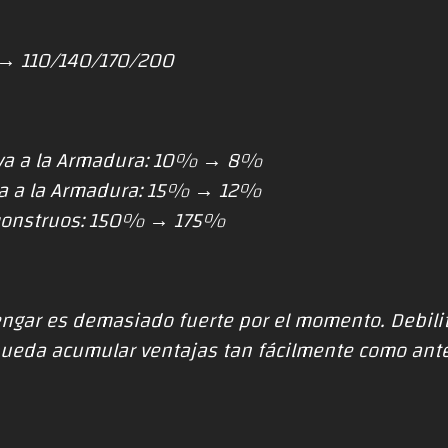
 → 110/140/170/200
iva a la Armadura: 10% → 8%
iva a la Armadura: 15% → 12%
 monstruos: 150% → 175%
engar es demasiado fuerte por el momento. Debili
ueda acumular ventajas tan fácilmente como ant