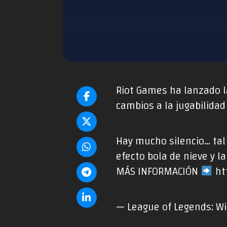
Riot Games ha lanzado la
cambios a la jugabilida
Hay mucho silencio… tal
efecto bola de nieve y l
MÁS INFORMACIÓN
ht
— League of Legends: Wi