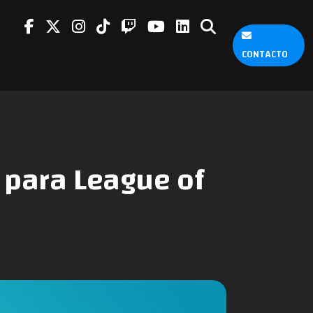
CONTACTO
C para League of