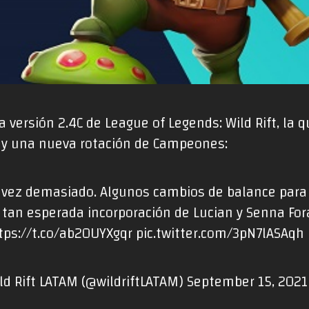
 versión 2.4C de League of Legends: Wild Rift, la 
d y una nueva rotación de Campeones:
 vez demasiado. Algunos cambios de balance para 
a tan esperada incorporación de Lucian y Senna Fora
tps://t.co/ab20UYXgqr
pic.twitter.com/3pN7lASAqh
ld Rift LATAM (@wildriftLATAM)
September 15, 2021