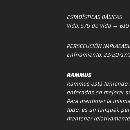
ESTADÍSTICAS BÁSICAS
Vida: 570 de Vida → 610
PERSECUCIÓN IMPLACAB
Enfriamiento: 23/20/17/
RAMMUS
Rammus está teniendo u
enfocados en mejorar su
Para mantener la misma
todo, es un tanque), p
mantener relativamente 