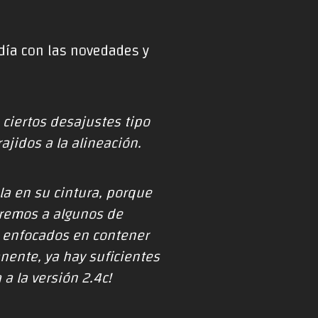
 día con las novedades y
ciertos desajustes tipo
ajidos a la alineación.
a en su cintura, porque
iremos a algunos de
e enfocados en contener
nente
, ya hay suficientes
a la versión 2.4c!