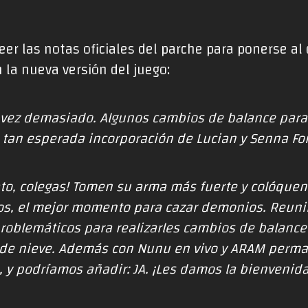
er las notas oficiales del parche para ponerse al
la nueva versión del juego:
 vez demasiado. Algunos cambios de balance para 
a tan esperada incorporación de Lucian y Senna For
o, colegas! Tomen su arma más fuerte y colóquenl
idos, el mejor momento para cazar demonios. Reun
roblemáticos para realizarles cambios de balanc
a de nieve. Además con
Nunu en vivo
y
ARAM perma
I, y podríamos añadir: JA. ¡Les damos la bienvenida 