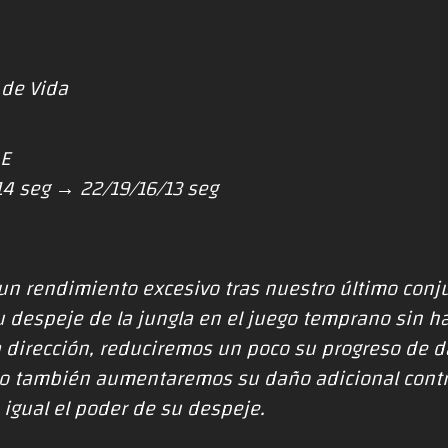
 de Vida
LE
14 seg → 22/19/16/13 seg
n rendimiento excesivo tras nuestro último conj
 despeje de la jungla en el juego temprano sin 
 dirección, reduciremos un poco su progreso de 
ero también aumentaremos su daño adicional cont
igual el poder de su despeje.