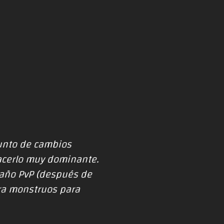
unto de cambios
hacerlo muy dominante.
daño PvP (después de
ra monstruos para