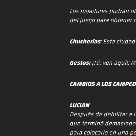
Los jugadores podrán ob
del juego para obtener
Chucherías
: Esta ciuda
Gestos:
¡Tú, ven aquí!; 
CAMBIOS A LOS CAMPE
LUCIAN
Después de debilitar a L
que terminó demasiado 
para colocarlo en una p