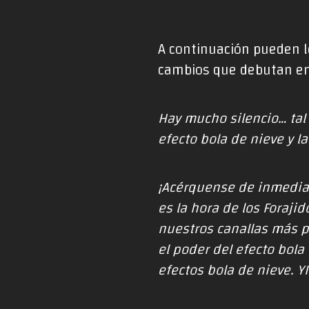
A continuación pueden le
cambios que debutan en 
Hay mucho silencio… tal
efecto bola de nieve y l
¡Acérquense de inmediat
es la hora de los Foraj
nuestros canallas más p
el poder del efecto bol
efectos bola de nieve. Y