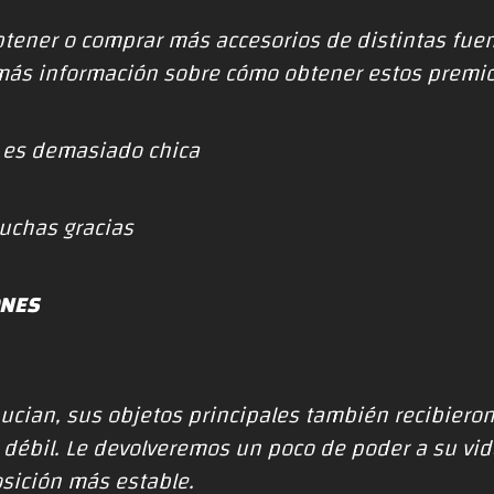
tener o comprar más accesorios de distintas fuen
 más información sobre cómo obtener estos premio
d es demasiado chica
Muchas gracias
ONES
ucian, sus objetos principales también recibieron
débil. Le devolveremos un poco de poder a su vi
osición más estable.