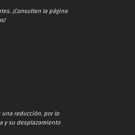
tes. ¡Consulten la página
s!
 una reducción, por lo
da y su desplazamiento