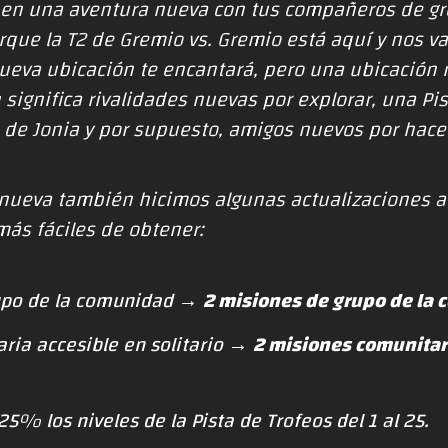
 en una aventura nueva con tus compañeros de grem
que la T2 de Gremio vs. Gremio está aquí y nos v
nueva ubicación te encantará, pero una ubicación 
significa rivalidades nuevas por explorar, una Pi
de Jonia y por supuesto, amigos nuevos por hace
nueva también hicimos algunas actualizaciones a 
ás fáciles de obtener:
upo de la comunidad →
2 misiones de grupo de la
ria accesible en solitario →
2 misiones comunitar
5% los niveles de la Pista de Trofeos del 1 al 25.