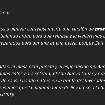
sión!
mos a agregar cautelosamente una versión de
pru
bajando arduo para que regrese y lo vigilaremos 
parados para dar una buena pelea, porque Sett es
.
adas, la mesa está puesta y el espectáculo del Añ
mos listos para celebrar el Año Nuevo Lunar y p
de caos. Cuando entres en la Grieta del Invocador
Pensamos que la mejor manera de llevar eso a la Gr
 (URF)!