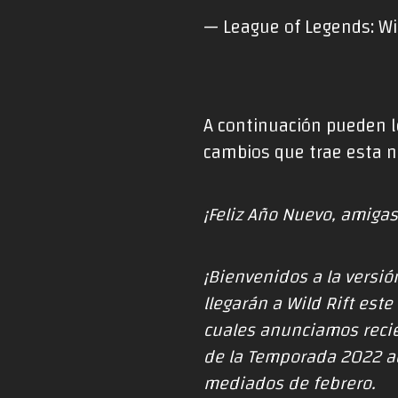
— League of Legends: Wi
A continuación pueden le
cambios que trae esta n
¡Feliz Año Nuevo, amigas
¡Bienvenidos a la versi
llegarán a Wild Rift est
cuales anunciamos recie
de la Temporada 2022
a
mediados de febrero.