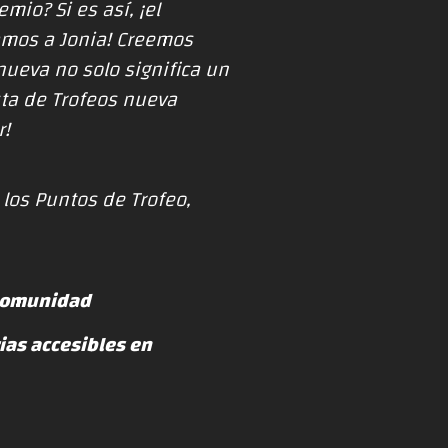
io? Si es así, ¡el
amos a Jonia! Creemos
nueva no solo significa un
sta de Trofeos nueva
r!
los Puntos de Trofeo,
 comunidad
ias accesibles en