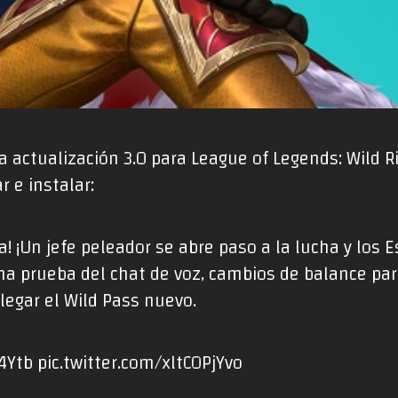
 actualización 3.0 para League of Legends: Wild Ri
r e instalar:
! ¡Un jefe peleador se abre paso a la lucha y los 
 Una prueba del chat de voz, cambios de balance p
llegar el Wild Pass nuevo.
L4Ytb
pic.twitter.com/xltCOPjYvo