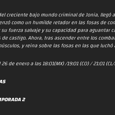
del creciente bajo mundo criminal de Jonia, llegó a
nzó como un humilde retador en las fosas de com
 su fuerza salvaje y su capacidad para aguantar 
de castigo. Ahora, tras ascender entre los combati
músculos, y reina sobre las fosas en las que luchó 
 26 de enero a las 18:01(MX) /19:01 (CO) / 21:01 (CL/
AS
MPORADA 2