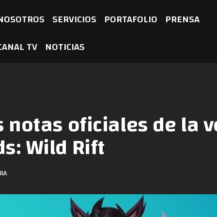
NOSOTROS
SERVICIOS
PORTAFOLIO
PRENSA
CANAL TV
NOTICIAS
 notas oficiales de la v
s: Wild Rift
URA