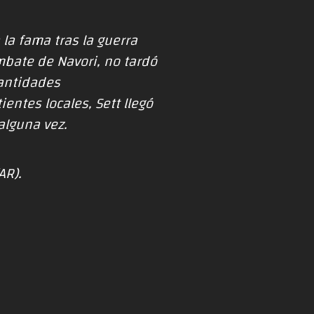
 la fama tras la guerra
bate de Navori, no tardó
cantidades
entes locales, Sett llegó
alguna vez.
AR).