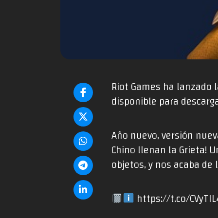
Riot Games ha lanzado la
disponible para descarga
Año nuevo, versión nueva
Chino llenan la Grieta!
objetos, y nos acaba de 
https://t.co/CVyTI