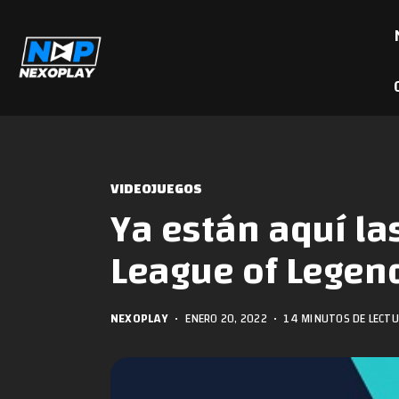
VIDEOJUEGOS
Ya están aquí las
League of Legend
NEXOPLAY
•
ENERO 20, 2022
•
14 MINUTOS DE LECT