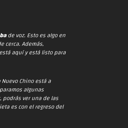
eba
de voz. Esto es algo en
de cerca. Además,
tá aquí y está listo para
o Nuevo Chino está a
reparamos algunas
, podrás ver una de las
ieta es con el regreso del