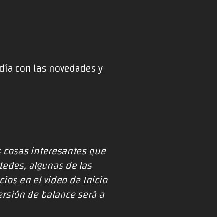
 día con las novedades y
s cosas interesantes que
tedes, algunas de las
os en el video de Inicio
ersión de balance será a