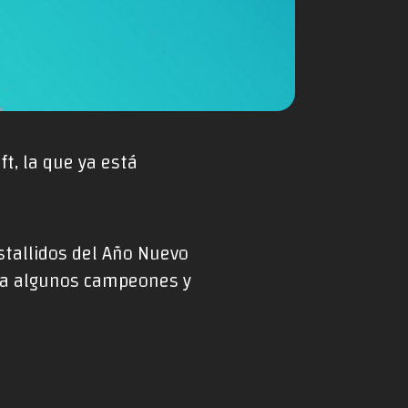
ft, la que ya está
Estallidos del Año Nuevo
ara algunos campeones y