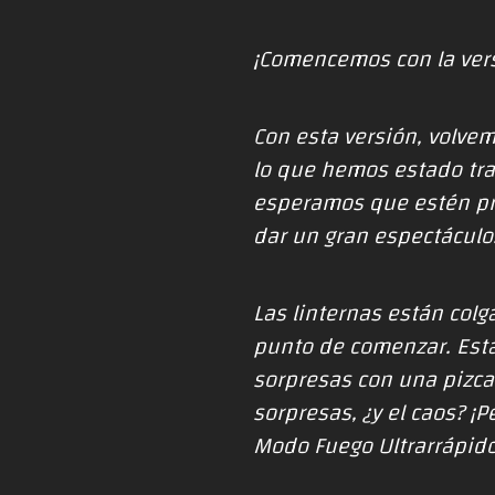
¡Comencemos con la ver
Con esta versión, volve
lo que hemos estado tra
esperamos que estén pre
dar un gran espectáculo
Las linternas están colg
punto de comenzar. Esta
sorpresas con una pizca 
sorpresas, ¿y el caos? ¡
Modo Fuego Ultrarrápido