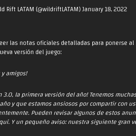
ld Rift LATAM (@wildriftLATAM)
January 18, 2022
er las notas oficiales detalladas para ponerse al
ueva versión del juego:
 y amigos!
ón 3.0, la primera versión del año! Tenemos mucha
e año y que estamos ansiosos por compartir con us
ntemente. Pueden revisar algunos de estos anunci
quí
. Y un pequeño aviso: nuestra siguiente gran v