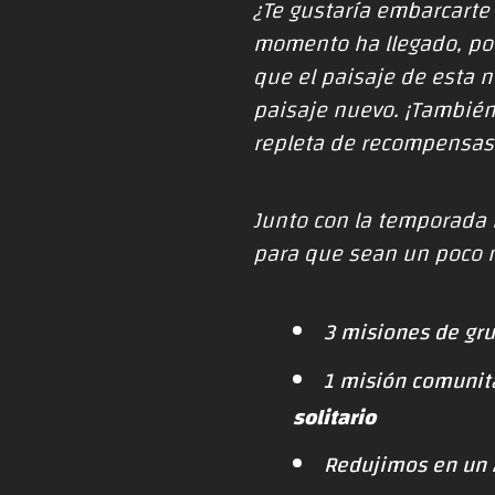
¿Te gustaría embarcarte
momento ha llegado, por
que el paisaje de esta 
paisaje nuevo. ¡También 
repleta de recompensas 
Junto con la temporada 
para que sean un poco m
3 misiones de gr
1 misión comunita
solitario
Redujimos en un 2