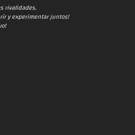
s rivalidades,
ir y experimentar juntos!
vo!