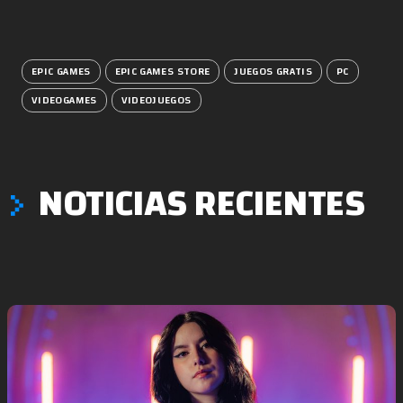
EPIC GAMES
EPIC GAMES STORE
JUEGOS GRATIS
PC
VIDEOGAMES
VIDEOJUEGOS
NOTICIAS RECIENTES