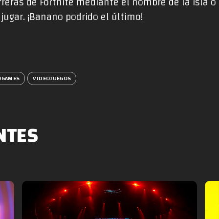
eras de Fortnite mediante el nombre de la isla o 
jugar. ¡Banano podrido el último!
OGAMES
VIDEOJUEGOS
NTES