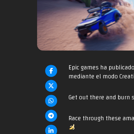
Epic games ha publicado
mediante el modo Creati
Get out there and burn
Race through these amaz