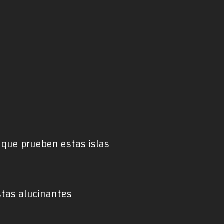
a que prueben estas islas
stas alucinantes