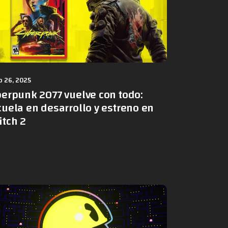
 26, 2025
berpunk 2077 vuelve con todo:
uela en desarrollo y estreno en
itch 2