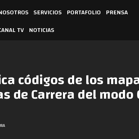
NOSOTROS
SERVICIOS
PORTAFOLIO
PRENSA
CANAL TV
NOTICIAS
ica códigos de los map
as de Carrera del modo 
URA