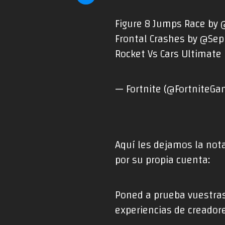
Figure 8 Jumps Race by
Frontal Crashes by
@Sep
Rocket Vs Cars Ultimate
— Fortnite (@FortniteG
Aquí les dejamos la nota
por su propia cuenta:
Poned a prueba vuestras
experiencias de creadore