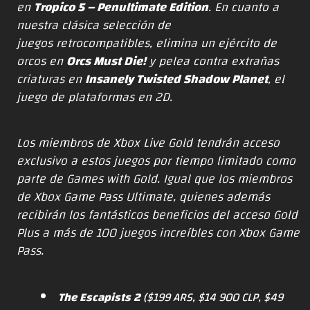
en
Tropico 5 – Penultimate Edition
. En cuanto a
nuestra clásica selección de
juegos
retrocompatibles
, elimina un ejército de
orcos en
Orcs Must Die!
y pelea contra extrañas
criaturas en
Insanely Twisted Shadow Planet
, el
juego de plataformas en 2D.
Los miembros de Xbox Live Gold tendrán acceso
exclusivo a estos juegos por tiempo limitado como
parte de
Games with Gold
. Igual que los miembros
de
Xbox Game Pass Ultimate
, quienes además
recibirán los fantásticos beneficios del acceso Gold
Plus a más de 100 juegos increíbles con Xbox Game
Pass.
The Escapists 2
(
$199 ARS
,
$14 900 CLP
,
$49