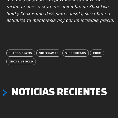
recién te unes o si ya eres miembro de Xbox Live
Gold y Xbox Game Pass para consola,
suscríbete o
actualiza tu membresía hoy por un increíble precio
.
JUEGOS GRATIS
VIDEOGAMES
VIDEOJUEGOS
XBOX
XBOX LIVE GOLD
NOTICIAS RECIENTES