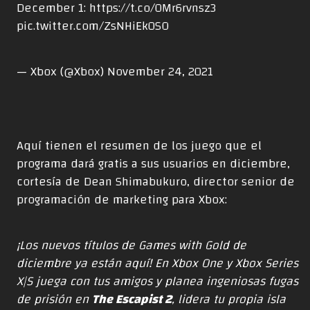
December 1:
https://t.co/0Mr6rvnsz3
pic.twitter.com/ZsNHiEk0SO
— Xbox (@Xbox)
November 24, 2021
Aquí tienen el resumen de los juego que el
programa dará gratis a sus usuarios en diciembre,
cortesía de Dean Shimabukuro, director senior de
programación de marketing para Xbox:
¡Los nuevos títulos de Games with Gold de
diciembre ya están aquí! En Xbox One y Xbox Series
X|S juega con tus amigos y planea ingeniosas fugas
de prisión en
The Escapist 2
, lidera tu propia isla