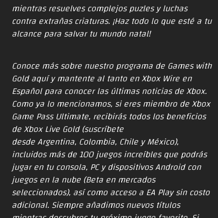
mientras resuelves complejos puzles y luchas
contra extrañas criaturas. ¡Haz todo lo que esté a tu
alcance para salvar tu mundo natal!
Conoce más sobre nuestro programa de Games with
Gold aquí
y mantente al tanto en
Xbox Wire en
Español
para conocer las últimas noticias de Xbox.
Como ya lo mencionamos, si eres miembro de Xbox
Game Pass Ultimate, recibirás todos los beneficios
de Xbox Live Gold (suscríbete
desde
Argentina
,
Colombia
,
Chile
y
México
),
incluidos más de 100 juegos increíbles que podrás
jugar en tu consola, PC y dispositivos Android con
juegos en la nube (Beta en mercados
seleccionados), así como acceso a EA Play sin costo
adicional. Siempre añadimos nuevos títulos
mientras descubres tu próximo juego favorito. Si