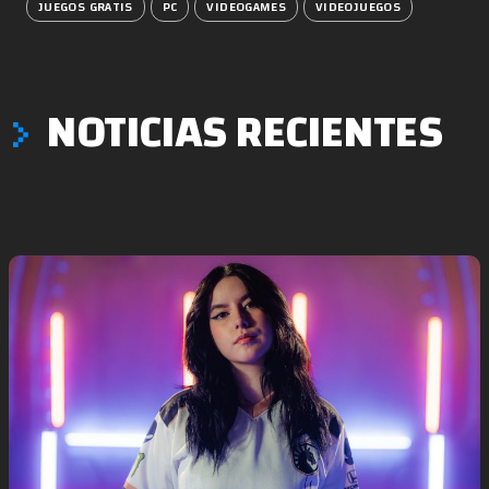
JUEGOS GRATIS
PC
VIDEOGAMES
VIDEOJUEGOS
NOTICIAS RECIENTES