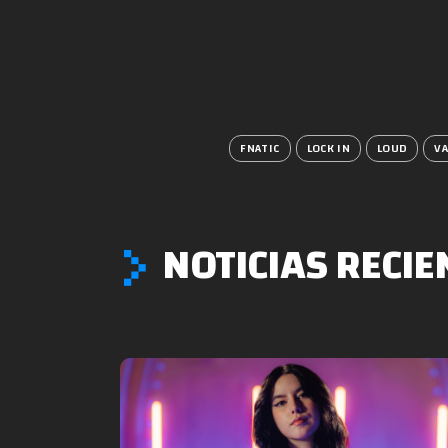
FNATIC
LOCK IN
LOUD
V
NOTICIAS RECIE