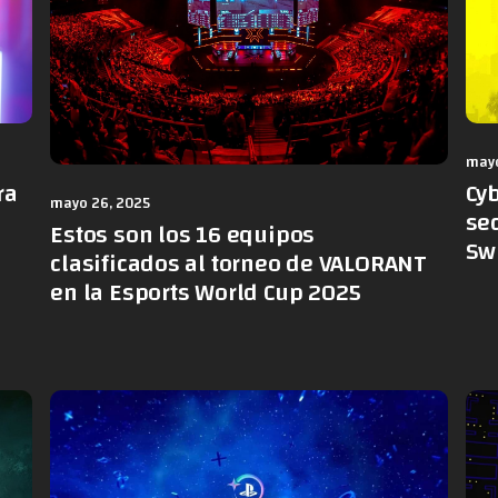
mayo
ra
Cy
mayo 26, 2025
sec
Estos son los 16 equipos
Sw
clasificados al torneo de VALORANT
en la Esports World Cup 2025