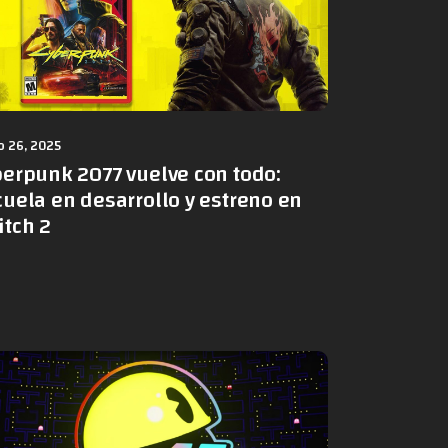
 26, 2025
berpunk 2077 vuelve con todo:
uela en desarrollo y estreno en
itch 2