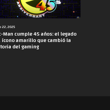
 22, 2025
c-Man cumple 45 años: el legado
l ícono amarillo que cambió la
storia del gaming