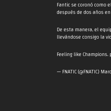
Fantic se coronó como el
después de dos años en 
De esta manera, el equi
llevándose consigo la vi
Feeling like Champions.
— FNATIC (@FNATIC)
Marc