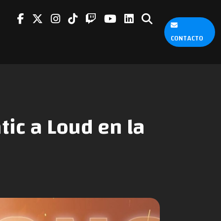
CONTACTO
tic a Loud en la