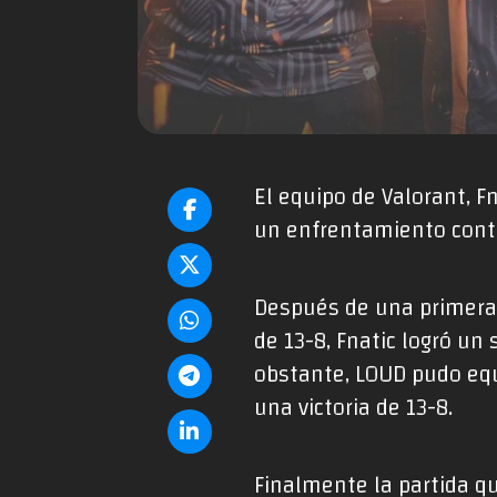
El equipo de Valorant, F
un enfrentamiento con
Después de una primera 
de 13-8, Fnatic logró un
obstante, LOUD pudo equi
una victoria de 13-8.
Finalmente la partida q