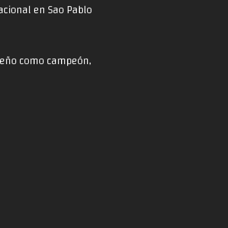
nacional en Sao Pablo
sileño como campeón,