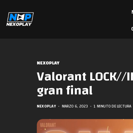
NEXOPLAY
Valorant LOCK//IN
gran final
NEXOPLAY
•
MARZO 6, 2023
•
1 MINUTO DE LECTURA