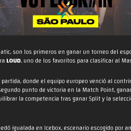
natic, son los primeros en ganar un torneo del es
tra
LOUD
, uno de los favoritos para clasificar al M
partida, donde el equipo europeo venció al contri
 segundo punto de victoria en la Match Point, ganad
librar la competencia tras ganar Split y la selecci
uedó igualada en Icebox, escenario escogido por 