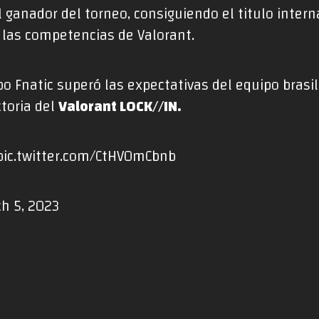
 ganador del torneo, consiguiendo el titulo inter
las competencias de Valorant.
po Fnatic superó las expectativas del equipo bra
ctoria del
Valorant LOCK//IN.
pic.twitter.com/CtHV0mCbnb
h 5, 2023