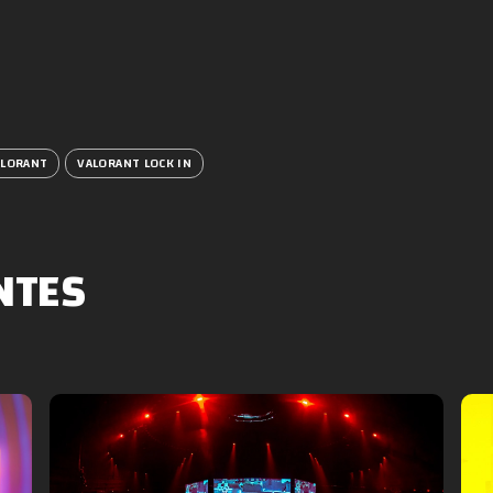
ALORANT
VALORANT LOCK IN
NTES