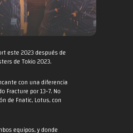
port este 2023 después de
asters de Tokio 2023.
ncante con una diferencia
o Fracture por 13-7. No
ón de Fnatic, Lotus, con
ambos equipos, y donde