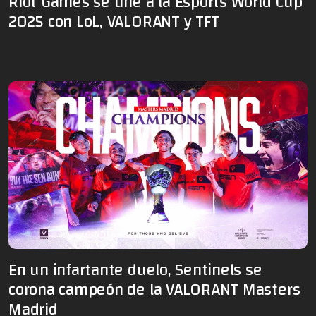
Riot Games se une a la Esports World Cup
2025 con LoL, VALORANT y TFT
En un infartante duelo, Sentinels se
corona campeón de la VALORANT Masters
Madrid