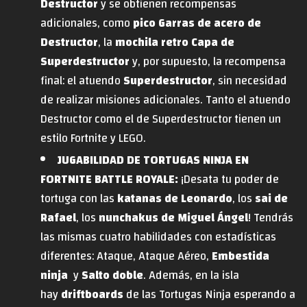
Destructor
y se obtienen recompensas
adicionales, como
pico Garras de acero de
Destructor
, la
mochila retro Capa de
Superdestructor
y, por supuesto, la recompensa
final: el atuendo
Superdestructor
, sin necesidad
de realizar misiones adicionales. Tanto el atuendo
Destructor como el de Superdestructor tienen un
estilo Fortnite y LEGO.
JUGABILIDAD DE TORTUGAS NINJA EN
FORTNITE BATTLE ROYALE:
¡Desata tu poder de
tortuga con las
katanas de Leonardo
, los
sai de
Rafael
, los
nunchakus de Miguel Ángel
! Tendrás
las mismas cuatro habilidades con estadísticas
diferentes: Ataque, Ataque Aéreo,
Embestida
ninja
y
Salto doble
. Además, en la isla
hay
driftboards
de las Tortugas Ninja esperando a