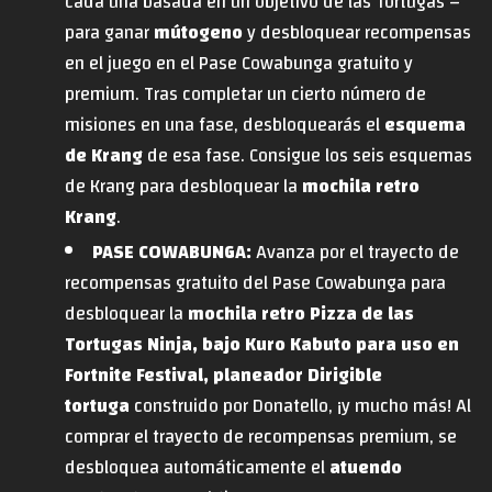
cada una basada en un objetivo de las Tortugas –
para ganar
mútogeno
y desbloquear recompensas
en el juego en el Pase Cowabunga gratuito y
premium. Tras completar un cierto número de
misiones en una fase, desbloquearás el
esquema
de Krang
de esa fase. Consigue los seis esquemas
de Krang para desbloquear la
mochila retro
Krang
.
PASE COWABUNGA:
Avanza por el trayecto de
recompensas gratuito del Pase Cowabunga para
desbloquear la
mochila retro Pizza de las
Tortugas Ninja, bajo Kuro Kabuto para uso en
Fortnite Festival, planeador Dirigible
tortuga
construido por Donatello, ¡y mucho más! Al
comprar el trayecto de recompensas premium, se
desbloquea automáticamente el
atuendo