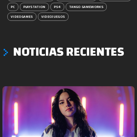
PC
PLAYSTATION
PS4
TANGO GAMEWORKS
VIDEOGAMES
VIDEOJUEGOS
NOTICIAS RECIENTES