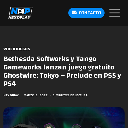
CONTACTO
VIDEOJUEGOS
Bethesda Softworks y Tango
Gameworks lanzan juego gratuito
Ghostwire: Tokyo – Prelude en PS5 y
PS4
NEXOPLAY
•
MARZO 2, 2022
•
3 MINUTOS DE LECTURA