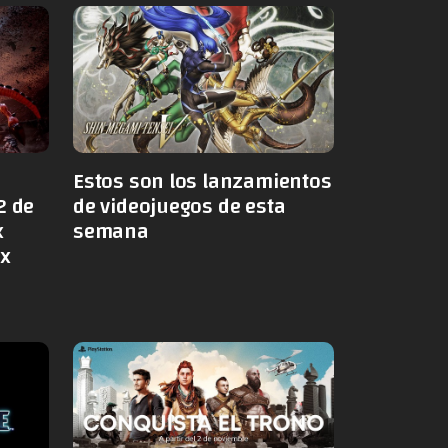
Estos son los lanzamientos
2 de
de videojuegos de esta
x
semana
ox