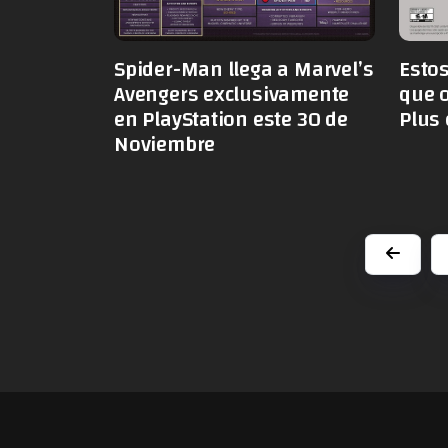
Spider-Man llega a Marvel’s
Estos
Avengers exclusivamente
que o
en PlayStation este 30 de
Plus
Noviembre