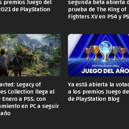
s premios Juego del
segunda beta abierta 
021 de PlayStation
prueba de The King of
Fighters XV en PS4 y P
rted: Legacy of
Ya está abierta la vota
es Collection llega el
a los premios Juego de
 Enero a PS5, con
de PlayStation Blog
miento en PC a seguir
 año