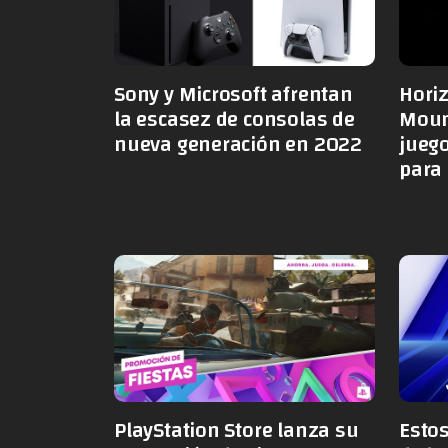
Sony y Microsoft afrentan
Horiz
la escasez de consolas de
Moun
nueva generación en 2022
juego
para 
PlayStation Store lanza su
Esto