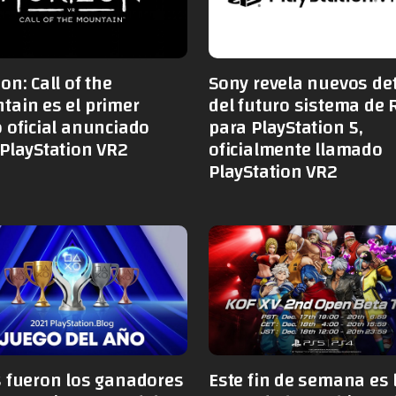
on: Call of the
Sony revela nuevos det
tain es el primer
del futuro sistema de 
 oficial anunciado
para PlayStation 5,
PlayStation VR2
oficialmente llamado
PlayStation VR2
s fueron los ganadores
Este fin de semana es 