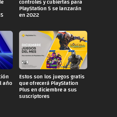
de
controles y cubiertas para
PlayStation 5 se lanzarán
S5
en 2022
ción
Estos son los juegos gratis
l año
que ofrecerá PlayStation
Plus en diciembre a sus
suscriptores