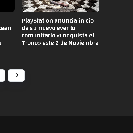
PlayStation anuncia inicio
cean
de su nuevo evento
comunitario «Conquista el
e
Trono» este 2 de Noviembre