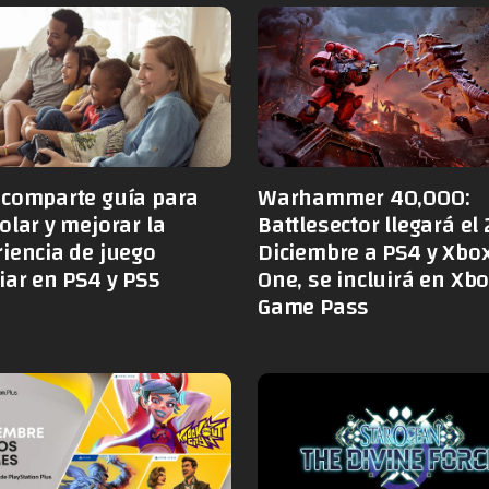
 comparte guía para
Warhammer 40,000:
olar y mejorar la
Battlesector llegará el 
iencia de juego
Diciembre a PS4 y Xbo
iar en PS4 y PS5
One, se incluirá en Xb
Game Pass