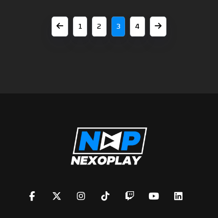
1
2
3
4